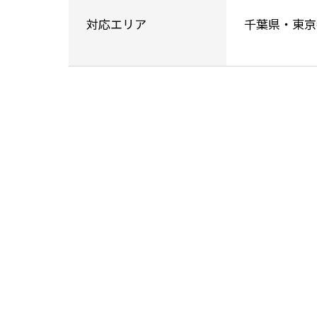
対応エリア
千葉県・東京
お問い合わせ
お電話でのお問い合
047-711-5