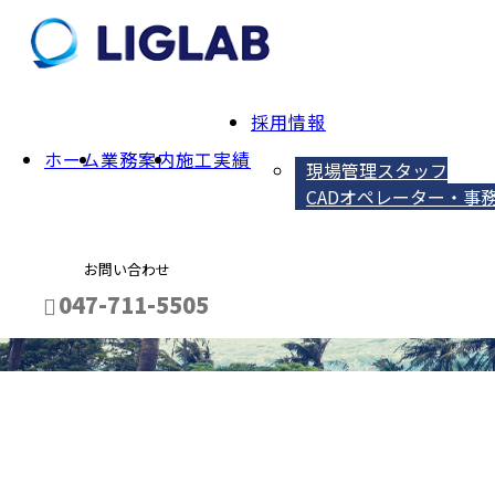
採用情報
ホーム
業務案内
施工実績
現場管理スタッフ
CADオペレーター・事
お問い合わせ
INFORMATION
047-711-5505
メールフォーム
会社概要