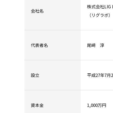
株式会社LIG 
会社名
（リグラボ）
代表者名
尾﨑 淳
設立
平成27年7月
資本金
1,000万円