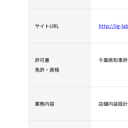
サイトURL
http://lig-l
許可書
千葉県知事許可
免許・資格
業務内容
店舗内装設計