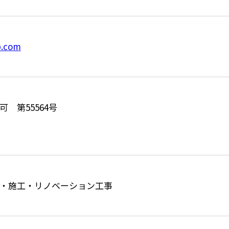
ab.com
 第55564号
・施⼯・リノベーション工事