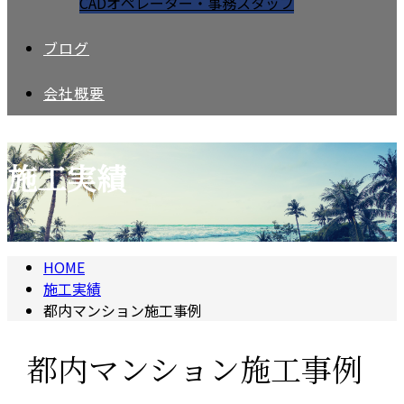
CADオペレーター・事務スタッフ
ブログ
会社概要
施工実績
HOME
施工実績
都内マンション施工事例
都内マンション施工事例