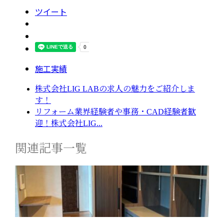
ツイート
施工実績
株式会社LIG LABの求人の魅力をご紹介しま
す！
リフォーム業界経験者や事務・CAD経験者歓
迎！株式会社LIG...
関連記事一覧