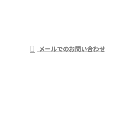
受付／9：00～18：00
メールでのお問い合わせ
ホーム
業務案内
施工実績