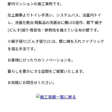
都内マンションの施工事例です。
左上画像よりトイレ手洗い、システムバス、浴室内トイ
レ、洗面化粧台 既製品の洗面台に棚LED造作、廊下 緞子
(どんす)張り 吸音性・断熱性を備えている布の壁です。
※緞子張り(どんす張り)とは、壁に綿を入れファブリック
を張る手法です。
お客様にぴったりのリノベーションを。
暮らしを豊かにする空間をご提案いたします。
お気軽にお問合せください。